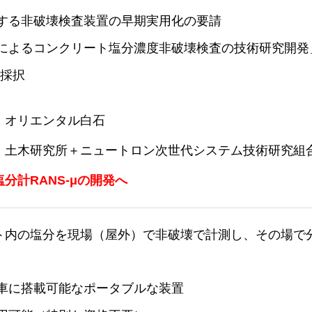
する非破壊検査装置の早期実用化の要請
によるコンクリート塩分濃度非破壊検査の技術研究開発」(
の採択
：オリエンタル白石
土木研究所＋ニュートロン次世代システム技術研究組合(T
分計RANS-μの開発へ
ト内の塩分を現場（屋外）で非破壊で計測し、その場で
車に搭載可能なポータブルな装置