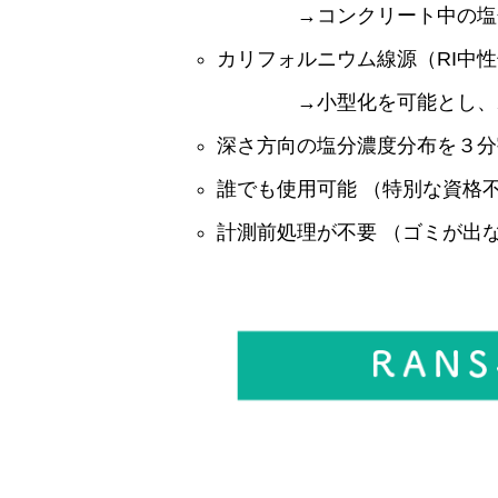
→コンクリート中の塩分
カリフォルニウム線源（RI中
→小型化を可能とし、ポ
深さ方向の塩分濃度分布を３分
誰でも使用可能 （特別な資格
計測前処理が不要 （ゴミが出