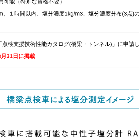
用可能（特別な資格不要）
m、１時間以内、塩分濃度1kg/m3、塩分濃度分布(3点)
「点検支援技術性能カタログ(橋梁・トンネル)」に申請
年3月31日に掲載