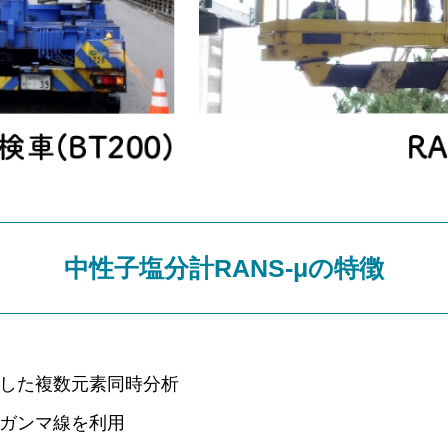
中性子塩分計RANS-μの特徴
した複数元素同時分析
ガンマ線を利用