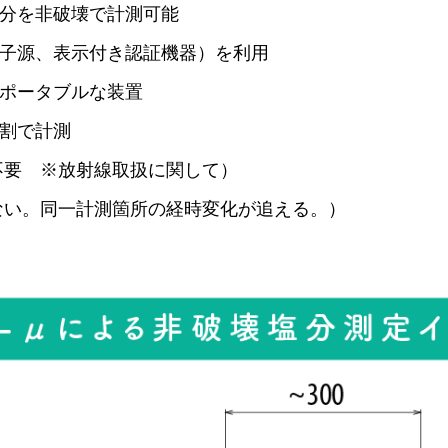
を非破壊で計測可能
性子源、表示付き認証機器）を利用
ータブルな装置
割で計測
不要 ※放射線取扱に関して）
ない。同一計測箇所の経時変化が追える。）