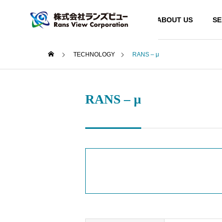
ABOUT US
SE
TECHNOLOGY
RANS – μ
RANS – μ
TECHNOLOGY
技術紹介
RANS - μ
マイクロ